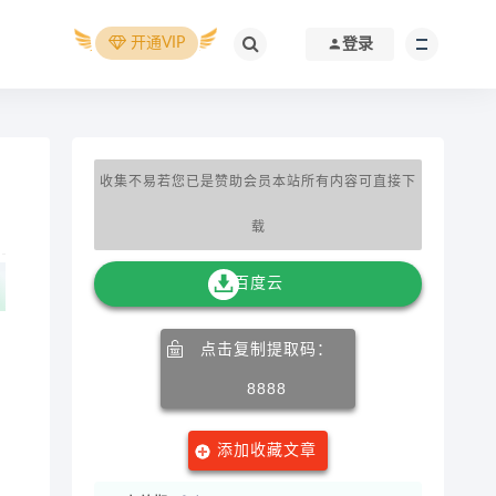
开通VIP
登录
收集不易若您已是赞助会员本站所有内容可直接下
载
百度云
点击复制提取码：
8888
添加收藏文章