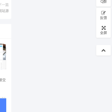
Q群
下一篇
网站源
反馈
全屏
带交