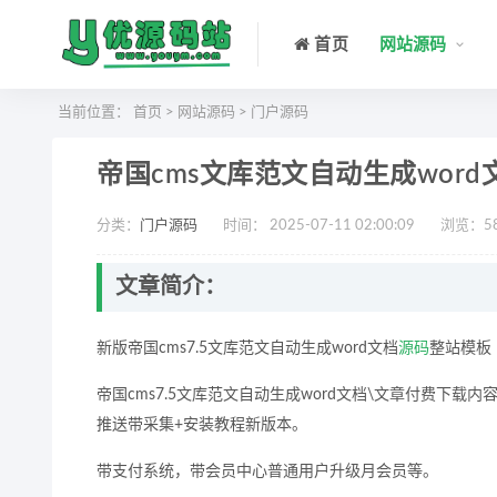
首页
网站源码
当前位置：
首页
>
网站源码
>
门户源码
帝国cms文库范文自动生成wor
分类：
门户源码
时间： 2025-07-11 02:00:09
浏览：
5
文章简介：
新版帝国cms7.5文库范文自动生成word文档
源码
整站模板
帝国cms7.5文库范文自动生成word文档\文章付费下载内
推送带采集+安装教程新版本。
带支付系统，带会员中心普通用户升级月会员等。