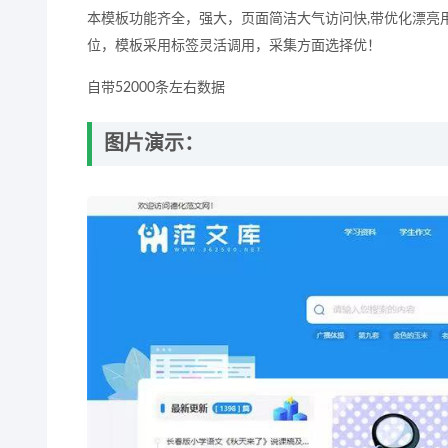
本模板功能齐全，强大，页面简洁大气访问快,带优化漂亮用
位，模板采用标签灵活调用，采集方面选择优！
自带52000条左右数据
图片演示：