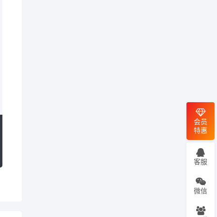
会员
特惠
客服
微信