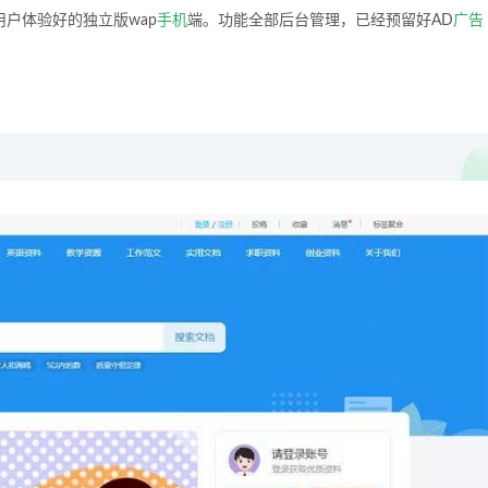
户体验好的独立版wap
手机
端。功能全部后台管理，已经预留好AD
广告