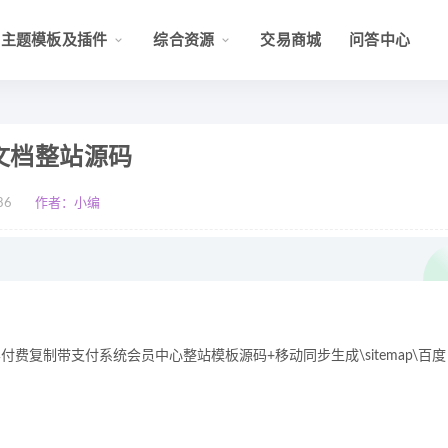
主题模板及插件
综合资源
交易商城
问答中心
d文档整站源码
86
作者：小编
容付费复制带支付系统会员中心整站模板源码+移动同步生成\sitemap\百度