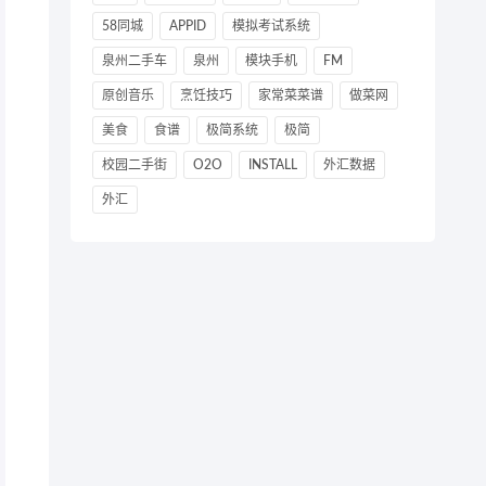
58同城
APPID
模拟考试系统
泉州二手车
泉州
模块手机
FM
原创音乐
烹饪技巧
家常菜菜谱
做菜网
美食
食谱
极简系统
极简
校园二手街
O2O
INSTALL
外汇数据
外汇