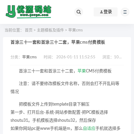
登录
当前位置：
首页
>
主题模板及插件
>
苹果cms
首涂三十一套和首涂三十二套，苹果cms付费模板
分类：
苹果cms
时间： 2026-01-11 11:52:55
浏览：
1046
首涂三十一套和首涂三十二套，
苹果
CMS付费模板
注意：请不要修改模板文件名称，否则会打不开乱码等
情况
把模板文件上传到template目录下解压
第一步、打开后台-系统-网站参数配置-把PC模板选择
shoutu31。手机模板选择shoutu32，然后保存
如果你网站pc是www手机端是m，那么
自适应
手机就选择多