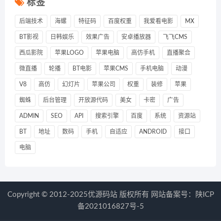
标签
后端技术
海螺
特征码
百度权重
我爱看电影
MX
BT影视
日韩娱乐
效果广告
安卓播放器
飞飞CMS
西瓜影院
苹果LOGO
苹果电脑
高仿手机
直播聚合
微直播
轮播
BT电影
苹果CMS
手机电脑
动漫
V8
高仿
幻灯片
苹果公司
权重
装修
苹果
蜘蛛
后台管理
开放源代码
美女
卡密
广告
ADMIN
SEO
API
搜索引擎
百度
系统
资源站
BT
地址
数码
手机
自适应
ANDROID
接口
电脑
Copyright © 2012-2025优源码站 版权所有 网站备案号：
陕ICP
备2021016827号-5