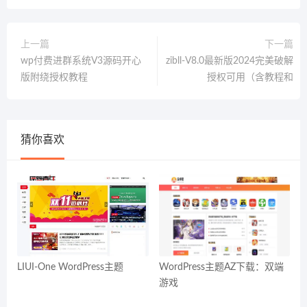
上一篇
下一篇
wp付费进群系统V3源码开心
zibll-V8.0最新版2024完美破解
版附绕授权教程
授权可用（含教程和
猜你喜欢
LIUI-One WordPress主题
WordPress主题AZ下载：双端
游戏