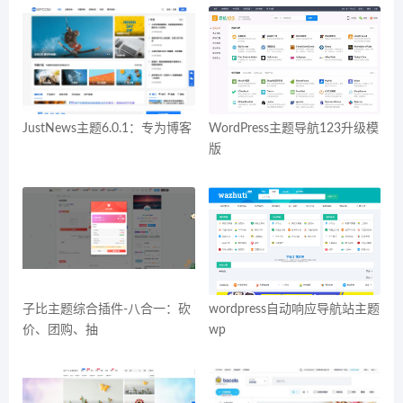
JustNews主题6.0.1：专为博客
WordPress主题导航123升级模
版
子比主题综合插件-八合一：砍
wordpress自动响应导航站主题
价、团购、抽
wp