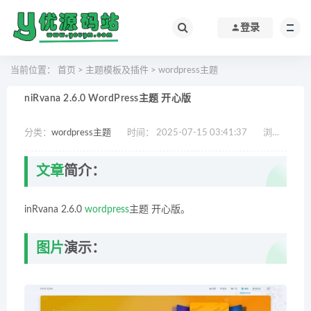
登录
当前位置：
首页
>
主题模板及插件
>
wordpress主题
niRvana 2.6.0 WordPress主题 开心版
分类：
wordpress主题
时间： 2025-07-15 03:41:37
浏览：
866
文章
简介：
inRvana 2.6.0
wordpress
主题 开心版。
图片
演示：