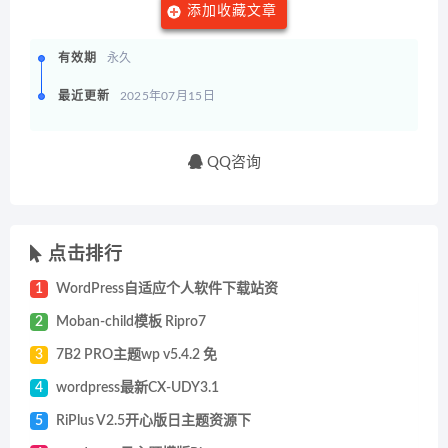
添加收藏文章
有效期
永久
最近更新
2025年07月15日
QQ咨询
点击排行
1
WordPress自适应个人软件下载站资
2
Moban-child模板 Ripro7
3
7B2 PRO主题wp v5.4.2 免
4
wordpress最新CX-UDY3.1
5
RiPlus V2.5开心版日主题资源下