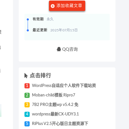
添加收藏文章
有效期
永久
最近更新
2025年07月15日
模
器
QQ咨询
而
点击排行
1
WordPress自适应个人软件下载站资
2
Moban-child模板 Ripro7
3
7B2 PRO主题wp v5.4.2 免
4
wordpress最新CX-UDY3.1
5
RiPlus V2.5开心版日主题资源下