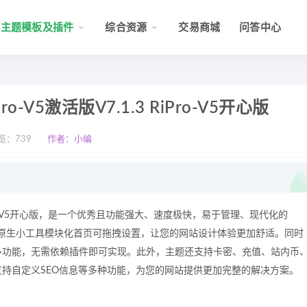
主题模板及插件
综合资源
交易商城
问答中心
o-V5激活版V7.1.3 RiPro-V5开心版
览：
739
作者：小编
3 RiPro-V5开心版，是一个优秀且功能强大、速度极快，易于管理、现代化的
和WP原生小工具模块化首页可拖拽设置，让您的网站设计体验更加舒适。同时
多功能，无需依赖插件即可实现。此外，主题还支持卡密、充值、站内币
持自定义SEO信息等多种功能，为您的网站提供更加完整的解决方案。