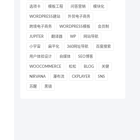
选项卡
模板工程
问答营销
模块化
WORDPRESS建站
外贸电子商务
跨境电子商务
WORDPRESS模板
会员制
JUPITER
翻译器
WP
网站导航
小宇宙
扁平化
360网址导航
百度搜索
用户体验设计
自媒体
SEO博客
WOOCOMMERCE
松松
BLOG
关健
NIRVANA
瀑布流
CKPLAYER
SNS
苏醒
黑镜