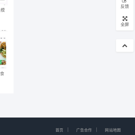
反馈
级模
全屏
和食
｜
｜
首页
广告合作
网站地图