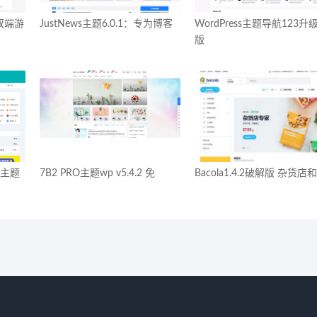
：双端游
JustNews主题6.0.1：专为博客
WordPress主题导航123升
版
站主题
7B2 PRO主题wp v5.4.2 免
Bacola1.4.2破解版 杂货店