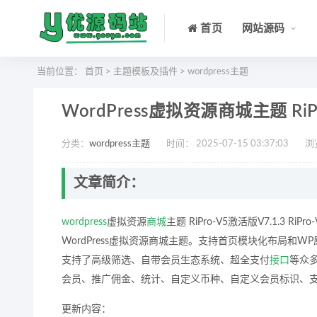
首页
网站源码
当前位置：
首页
>
主题模板及插件
>
wordpress主题
WordPress虚拟资源商城主题 RiPr
分类：
wordpress主题
时间： 2025-07-15 03:37:03
浏
文章简介：
wordpress
虚拟资源
商城
主题 RiPro-V5激活版V7.1.
WordPress虚拟资源商城主题。支持首页模块化布局
支持了高级筛选、自带会员生态系统、超全支付
接口
等众
会员、推广佣金、统计、自定义币种、自定义会员标识、支
更新内容：