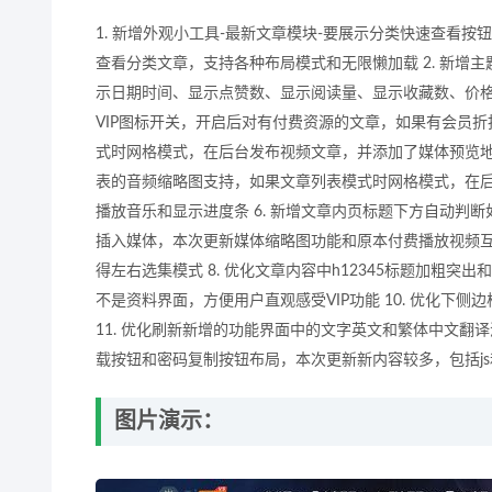
1. 新增外观小工具-最新文章模块-要展示分类快速查看
查看分类文章，支持各种布局模式和无限懒加载 2. 新增
示日期时间、显示点赞数、显示阅读量、显示收藏数、价格小
VIP图标开关，开启后对有付费资源的文章，如果有会员折扣
式时网格模式，在后台发布视频文章，并添加了媒体预览地
表的音频缩略图支持，如果文章列表模式时网格模式，在
播放音乐和显示进度条 6. 新增文章内页标题下方自动
插入媒体，本次更新媒体缩略图功能和原本付费播放视频互
得左右选集模式 8. 优化文章内容中h12345标题加粗突出
不是资料界面，方便用户直观感受VIP功能 10. 优化下
11. 优化刷新新增的功能界面中的文字英文和繁体中文翻译源文
载按钮和密码复制按钮布局，本次更新新内容较多，包括js
图片演示：