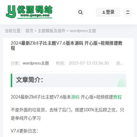
登录
当前位置：
首页
>
主题模板及插件
>
wordpress主题
2024最新Zibll子比主题V7.6版本源码 开心版+视频搭建教
程
分类：
wordpress主题
时间： 2025-07-15 03:36:30
浏览：
681
文章简介：
2024最新Zibll子比主题V7.6版本
源码
开心版+视频搭建
教程
不是外面的垃圾货，去除了后门，搭建100%无后顾之忧，只
是单纯开心学习
V7.6更新日志：