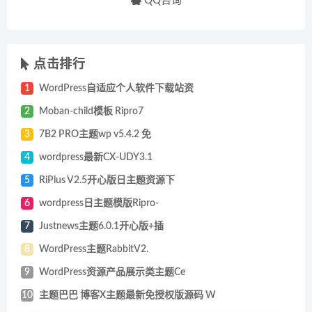
QQ咨询
点击排行
1
WordPress自适应个人软件下载站资
2
Moban-child模板 Ripro7
3
7B2 PRO主题wp v5.4.2 免
4
wordpress最新CX-UDY3.1
5
RiPlus V2.5开心版日主题资源下
6
wordpress日主题模版Ripro-
7
Justnews主题6.0.1开心版+插
8
WordPress主题RabbitV2.
9
WordPress资源产品展示类主题Ce
10
主题巴巴 博客X主题最新免授权版源码 W