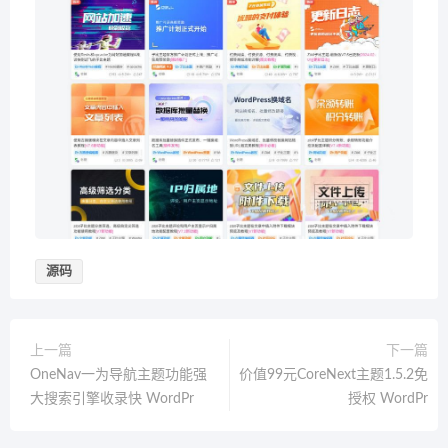
源码
上一篇
下一篇
OneNav一为导航主题功能强
价值99元CoreNext主题1.5.2免
大搜索引擎收录快 WordPr
授权 WordPr