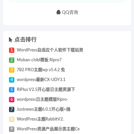
QQ咨询
点击排行
1
WordPress自适应个人软件下载站资
2
Moban-child模板 Ripro7
3
7B2 PRO主题wp v5.4.2 免
4
wordpress最新CX-UDY3.1
5
RiPlus V2.5开心版日主题资源下
6
wordpress日主题模版Ripro-
7
Justnews主题6.0.1开心版+插
8
WordPress主题RabbitV2.
9
WordPress资源产品展示类主题Ce