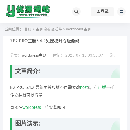
登录
当前位置：
首页
>
主题模板及插件
>
wordpress主题
7B2 PRO主题5.4.2免授权开心版源码
分类：
wordpress主题
时间： 2025-07-15 03:35:37
浏览：
661
文章简介：
B2 PRO 5.4.2 最新免授权版不再需要改
host
s，和
正版
一样上
传安装就可以激活。
直接在
wordpress
上传安装即可
图片演示：