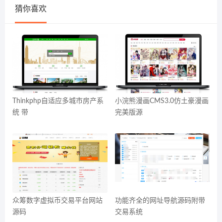
猜你喜欢
Thinkphp自适应多城市房产系
小浣熊漫画CMS3.0仿土豪漫画
统 带
完美版源
众筹数字虚拟币交易平台网站
功能齐全的网址导航源码附带
源码
交易系统