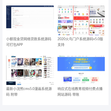
小额现金贷网络贷款系统源码
2020火鸟门户系统源码v5.0版
可打包APP
支持
最新小浣熊cms5.0漫画系统源
响应式在线教育视频付费点播
码 附带
网站源码 带账