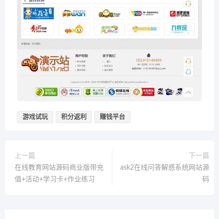
游戏试玩
积分返利
赚钱平台
上一篇
下一篇
在线教育网站源码商业版带充
ask2在线问答解惑系统网站源
值+活动+学习卡+作业练习
码