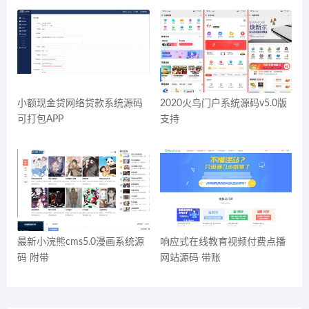
小额现金贷网络贷款系统源码
2020火鸟门户系统源码v5.0版
可打包APP
支持
最新小浣熊cms5.0漫画系统源
响应式在线教育视频付费点播
码 附带
网站源码 带账