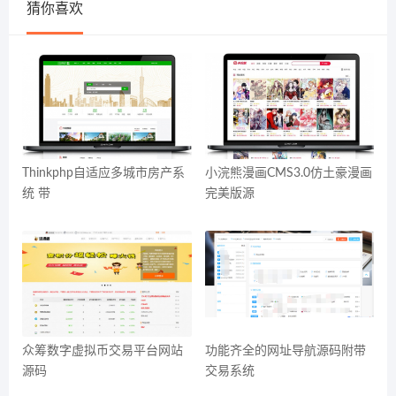
猜你喜欢
Thinkphp自适应多城市房产系
小浣熊漫画CMS3.0仿土豪漫画
统 带
完美版源
众筹数字虚拟币交易平台网站
功能齐全的网址导航源码附带
源码
交易系统