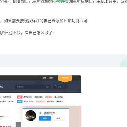
不好，除非你自己重新找flash
小程序
资源重新放到自己主机上调用，或
了，如果需要按照我标注的自己去添加评论功能即可!
资讯也不错，看自己怎么改了!!