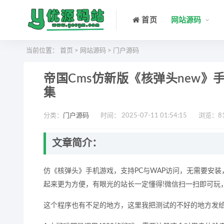
首页
网站源码
当前位置：
首页
>
网站源码
>
门户源码
帝国Cms仿新版《核弹头new》
集
分类：
门户源码
时间： 2025-07-11 01:54:15
浏览：
8
文章简介：
仿《核弹头》手机游戏，支持PC与WAP访问，无需要安
起来更为方便，有眼光的站长一定懂得!微信扫一扫即可玩
这个程序也有不足的地方，这里我把测试的不好的地方发