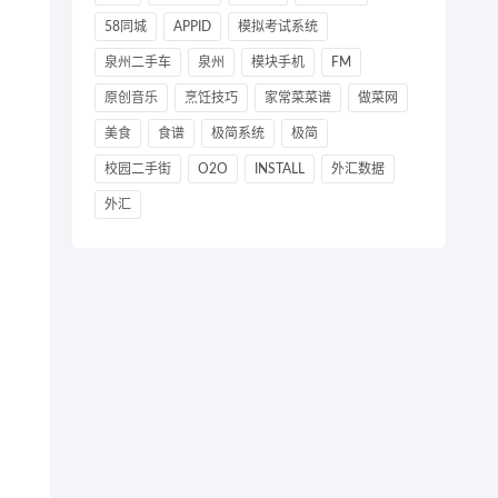
58同城
APPID
模拟考试系统
泉州二手车
泉州
模块手机
FM
原创音乐
烹饪技巧
家常菜菜谱
做菜网
美食
食谱
极简系统
极简
校园二手街
O2O
INSTALL
外汇数据
外汇