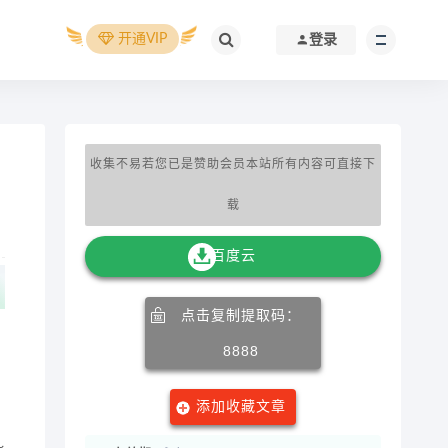
开通VIP
登录
收集不易若您已是赞助会员本站所有内容可直接下
载
百度云
点击复制提取码：
8888
添加收藏文章