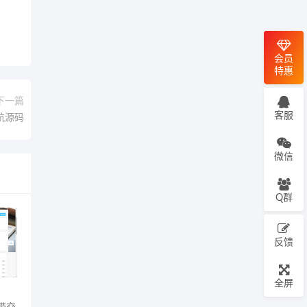
会员
特惠
下一篇
客服
航源码
微信
Q群
反馈
全屏