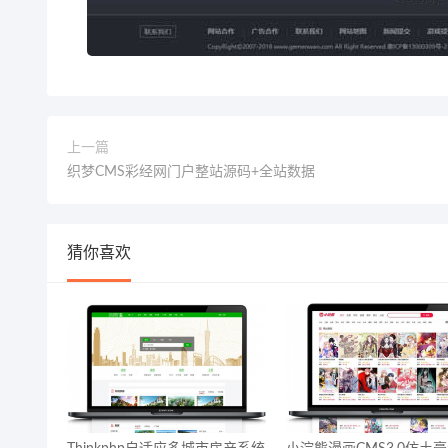
上一篇
织梦CMS彩经网门户整站源码+全站数据
猜你喜欢