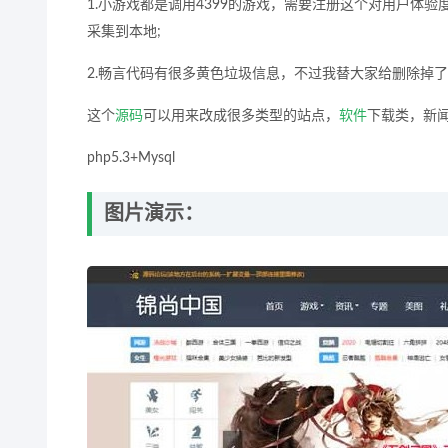
1.小游戏都是调用4399的游戏，需要注册这个对用户体验度
采集到本地;
2.畅言代码有很多黄色垃圾信息，不过我替大家给删除掉
这个
源码
可以用来改成很多类型的站点，
软件
下载类，新闻
php5.3+Mysql
图片演示：