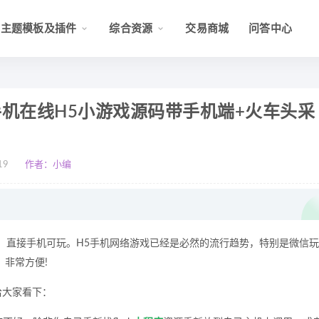
主题模板及插件
综合资源
交易商城
问答中心
手机在线H5小游戏源码带手机端+火车头采
19
作者：小编
装，直接手机可玩。H5手机网络游戏已经是必然的流行趋势，特别是微信玩
，非常方便!
给大家看下：