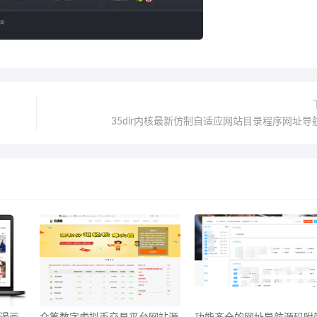
35dir内核最新仿制自适应网站目录程序网址导