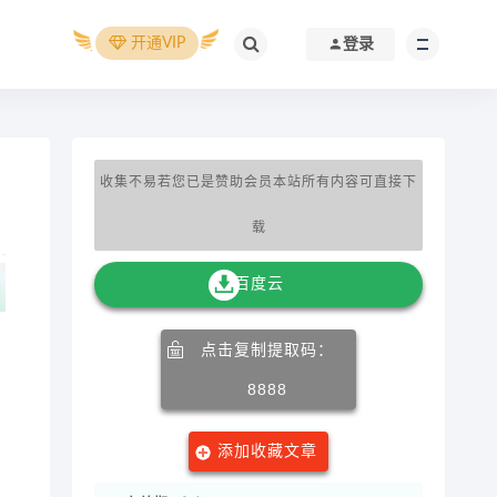
开通VIP
登录
收集不易若您已是赞助会员本站所有内容可直接下
载
百度云
点击复制提取码：
8888
添加收藏文章