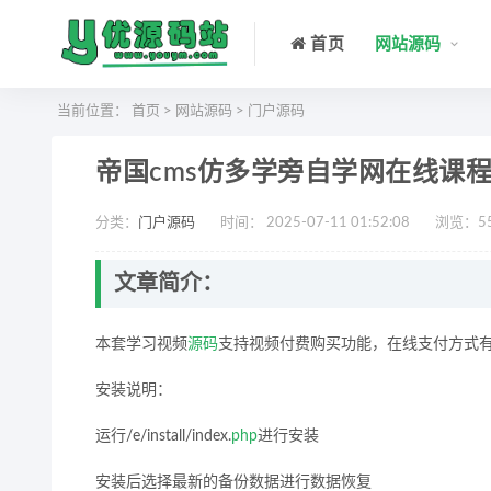
首页
网站源码
当前位置：
首页
>
网站源码
>
门户源码
帝国cms仿多学旁自学网在线课
分类：
门户源码
时间： 2025-07-11 01:52:08
浏览：
5
文章简介：
本套学习视频
源码
支持视频付费购买功能，在线支付方式
安装说明：
运行/e/install/index.
php
进行安装
安装后选择最新的备份数据进行数据恢复