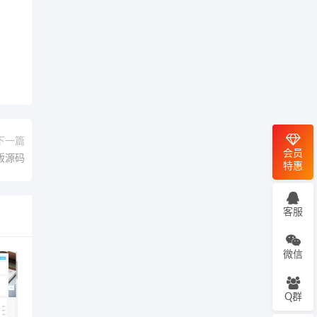
下一篇
会员
版源码
特惠
客服
微信
Q群