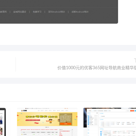
价值1000元的优客365网址导航商业精华