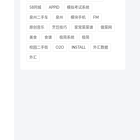
58同城
APPID
模拟考试系统
泉州二手车
泉州
模块手机
FM
原创音乐
烹饪技巧
家常菜菜谱
做菜网
美食
食谱
极简系统
极简
校园二手街
O2O
INSTALL
外汇数据
外汇