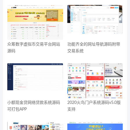
众筹数字虚拟币交易平台网站
功能齐全的网址导航源码附带
源码
交易系统
小额现金贷网络贷款系统源码
2020火鸟门户系统源码v5.0版
可打包APP
支持