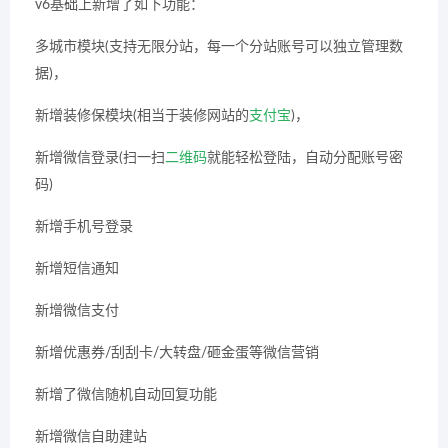
v6基础上新增了如下功能：
多城市模块(支持无限分站，每一个分站账号可以独立管理数
据)，
新增装修保模块(相当于装修网站的
支付宝
)，
新增微信登录(扫一扫
二维码
就能轻松登陆，自动分配账号密
码)
新增手机号登录
新增短信通知
新增微信支付
新增优惠券/刮刮卡/大转盘/砸金蛋等微信营销
新增了微信随机自动回复功能
新增微信自助建站