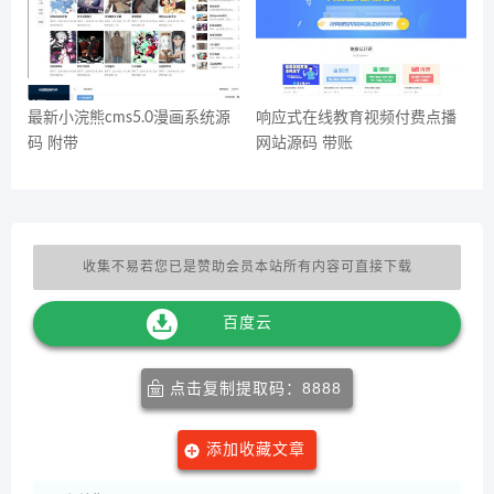
最新小浣熊cms5.0漫画系统源
响应式在线教育视频付费点播
码 附带
网站源码 带账
收集不易若您已是赞助会员本站所有内容可直接下载
百度云
点击复制提取码：8888
添加收藏文章