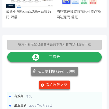
最新小浣熊cms5.0漫画系统源
响应式在线教育视频付费点播
码 附带
网站源码 带账
收集不易若您已是赞助会员本站所有内容可直接下载
百度云
点击复制提取码：8888
添加收藏文章
有效期
永久
最近更新
2025年07月15日