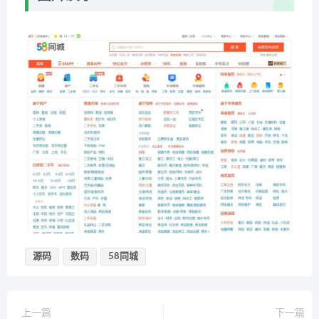
源码
数码
58同城
上一篇
下一篇