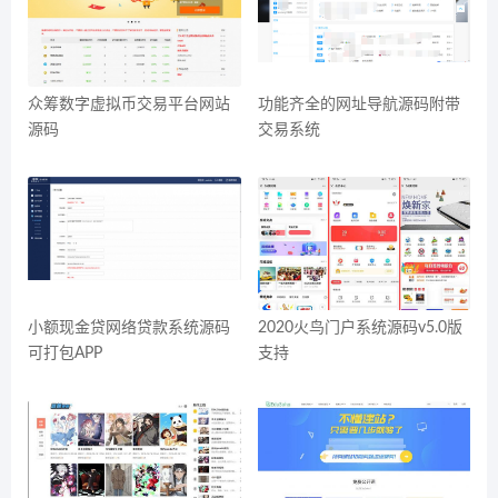
众筹数字虚拟币交易平台网站
功能齐全的网址导航源码附带
源码
交易系统
小额现金贷网络贷款系统源码
2020火鸟门户系统源码v5.0版
可打包APP
支持