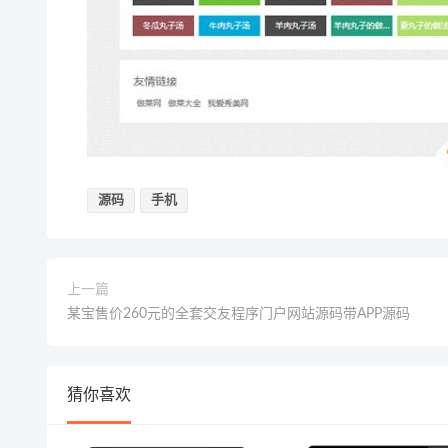
源码
手机
上一篇
某宝售价260元的全套交友程序门户网站源码带APP源码
猜你喜欢