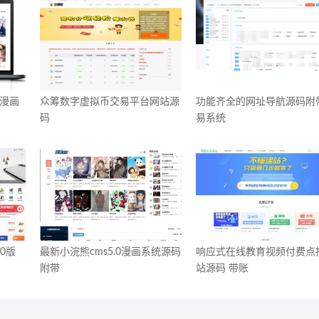
豪漫画
众筹数字虚拟币交易平台网站源
功能齐全的网址导航源码附
码
易系统
0版
最新小浣熊cms5.0漫画系统源码
响应式在线教育视频付费点
附带
站源码 带账