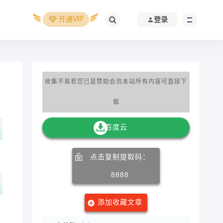
开通VIP
登录
收集不易若您已是赞助会员本站所有内容可直接下
载
百度云
点击复制提取码：
8888
添加收藏文章