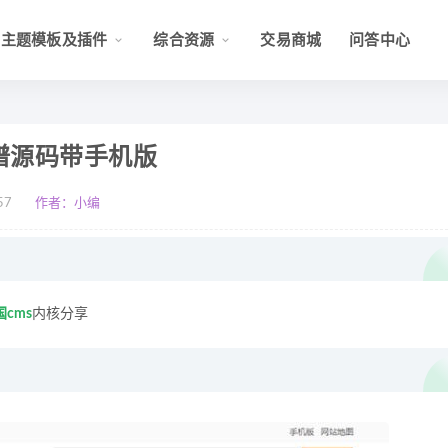
主题模板及插件
综合资源
交易商城
问答中心
谱源码带手机版
57
作者：小编
国cms
内核分享