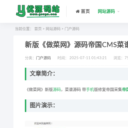
首页
网站源码
当前位置：
首页
>
网站源码
>
门户源码
新版《做菜网》源码帝国CMS菜
分类：
门户源码
时间： 2025-07-11 01:43:21
浏览：
7
文章简介：
《做菜网》新版
源码
，菜谱源码 带
手机
版修复帝国采集
帝
图片演示：