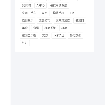
58同城
APPID
模拟考试系统
泉州二手车
泉州
模块手机
FM
原创音乐
烹饪技巧
家常菜菜谱
做菜网
美食
食谱
极简系统
极简
校园二手街
O2O
INSTALL
外汇数据
外汇