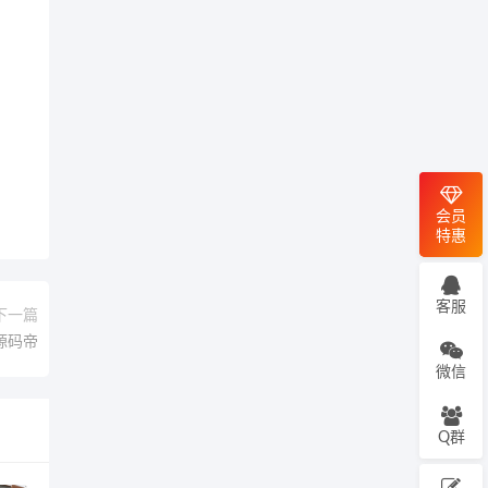
会员
特惠
客服
下一篇
源码帝
微信
Q群