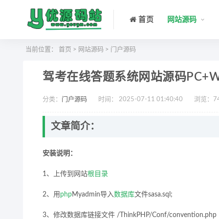
首页
网站源码
当前位置：
首页
>
网站源码
>
门户源码
驾考在线答题系统网站源码PC+W
分类：
门户源码
时间： 2025-07-11 01:40:40
浏览：
7
文章简介：
安装说明：
1、上传到网站
根目录
2、用
php
Myadmin导入
数据库
文件sasa.sql;
3、修改数据库链接文件 /ThinkPHP/Conf/convention.php