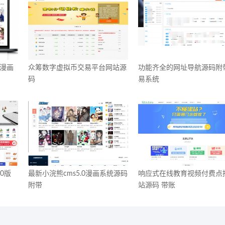
豪漫画
众筹数字虚拟币交易平台网站源
功能齐全的网址导航源码附
码
易系统
0版
最新小浣熊cms5.0漫画系统源码
响应式在线教育视频付费点
附带
站源码 带账