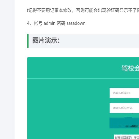
(记得不要用记事本修改，否则可能会出现验证码显示不了问题，
4、帐号 admin 密码 sasadown
图片演示：