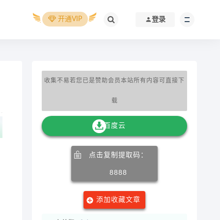
开通VIP
登录
收集不易若您已是赞助会员本站所有内容可直接下
载
百度云
点击复制提取码：
8888
添加收藏文章