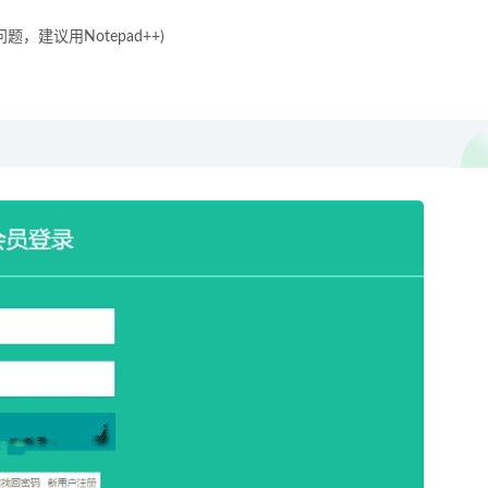
建议用Notepad++)