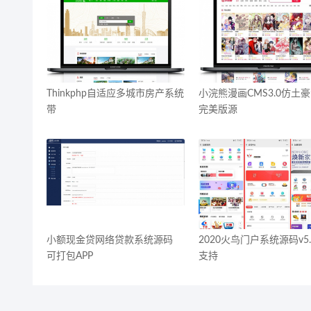
Thinkphp自适应多城市房产系统
小浣熊漫画CMS3.0仿土
带
完美版源
小额现金贷网络贷款系统源码
2020火鸟门户系统源码v5.
可打包APP
支持