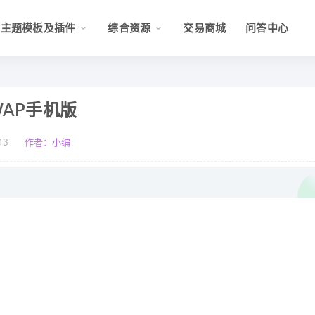
主题模板及插件
综合资源
交易商城
问答中心
AP手机版
43
作者：小编