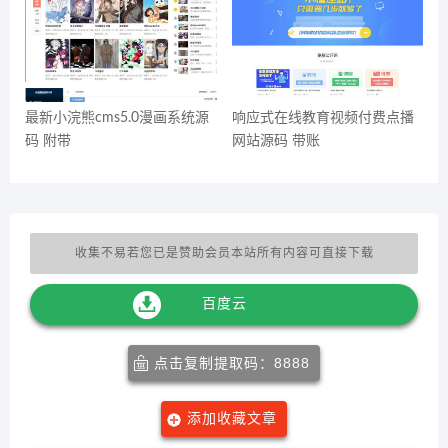
最新小浣熊cms5.0漫画系统源
响应式在线教育视频付费点播
码 附带
网站源码 带账
收集不易若您已是赞助会员本站所有内容可直接下载
百度云
点击复制提取码：8888
添加收藏文章