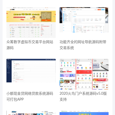
众筹数字虚拟币交易平台网站
功能齐全的网址导航源码附带
源码
交易系统
小额现金贷网络贷款系统源码
2020火鸟门户系统源码v5.0版
可打包APP
支持