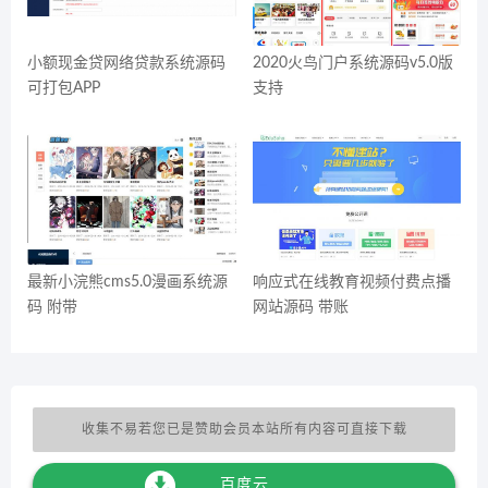
小额现金贷网络贷款系统源码
2020火鸟门户系统源码v5.0版
可打包APP
支持
最新小浣熊cms5.0漫画系统源
响应式在线教育视频付费点播
码 附带
网站源码 带账
收集不易若您已是赞助会员本站所有内容可直接下载
百度云