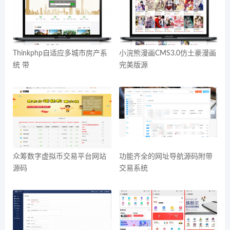
Thinkphp自适应多城市房产系
小浣熊漫画CMS3.0仿土豪漫画
统 带
完美版源
众筹数字虚拟币交易平台网站
功能齐全的网址导航源码附带
源码
交易系统