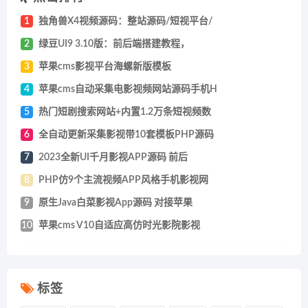
1
独角兽X4视频源码：整站源码/短视平台/
2
绿豆UI9 3.10版：前后端搭建教程，
3
苹果cms影视平台海螺新版模板
4
苹果cms自动采集电影视频网站源码手机H
5
热门短剧搜索网站+内置1.2万条短视频数
6
全自动更新采集影视带10套模板PHP源码
7
2023全新UI千月影视APP源码 前后
8
PHP仿9个主流视频APP风格手机影视网
9
原生Java白菜影视App源码 对接苹果
10
苹果cms V10自适应高仿时光影院影视
标签