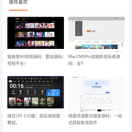
猜你喜欢
独角兽X4视频源码：整站源码/
MacCMSPro视频影视系统源
短视平台/
码：含9
绿豆UI9 3.10版：前后端搭建
网盘资源聚合搜索源码：一站
教程，
式获取影视软件